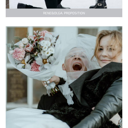
RENE&OLGA. PROPOSITION