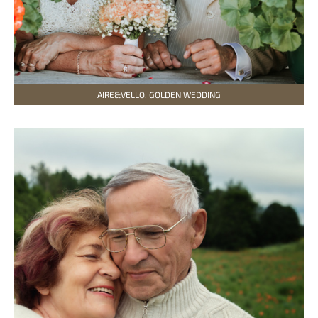
AIRE&VELLO. GOLDEN WEDDING