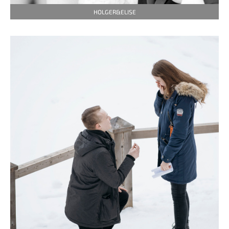
HOLGER&ELISE