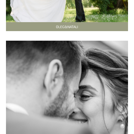
OLEG&NATALI