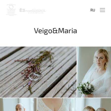
RU
Veigo&Maria