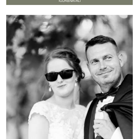
IGOR&NATALI