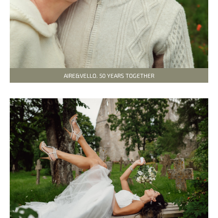
AIRE&VELLO. 50 YEARS TOGETHER