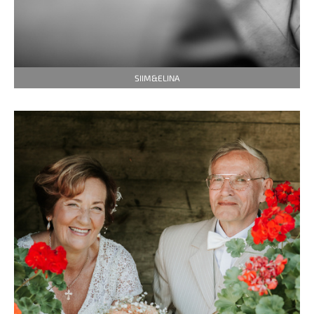
SIIM&ELINA