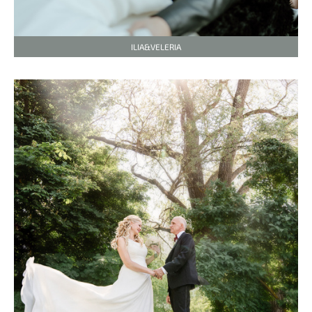
ILIA&VELERIA