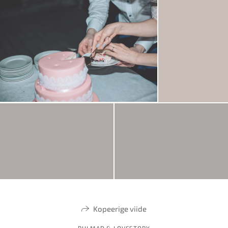
Kopeerige viide
PULMAD & LOVESTORY