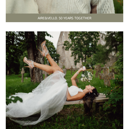
AIRE&VELLO. 50 YEARS TOGETHER