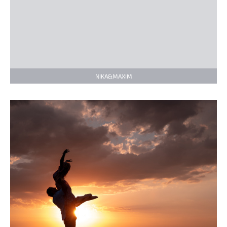
NIKA&MAXIM