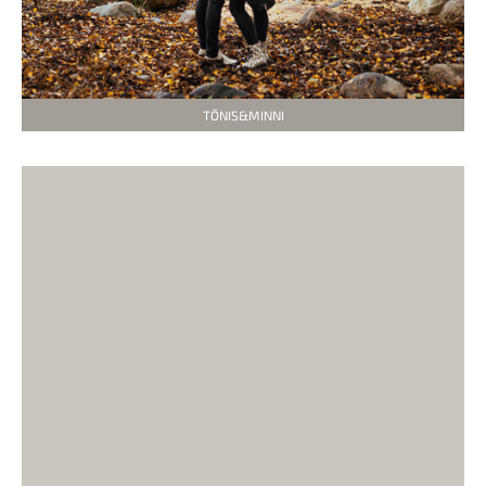
TÕNIS&MINNI