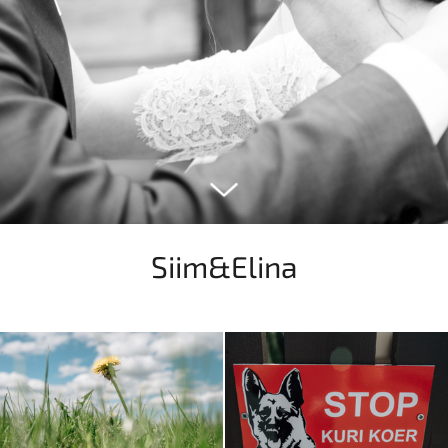
Siim&Elina