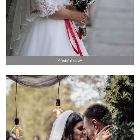
SUAR&GJULAY