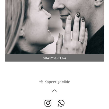
VITALIY&EVELINA
Kopeerige viide